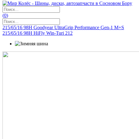
(
0
)
215/65/16 98H Goodyear UltraGrip Performance Gen-1 M+S
215/65/16 98H HiFly Win-Turi 212