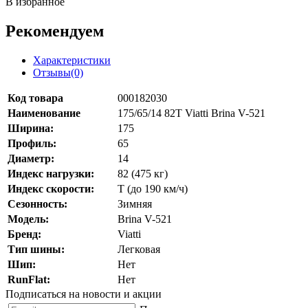
В избранное
Рекомендуем
Характеристики
Отзывы(0)
Код товара
000182030
Наименование
175/65/14 82T Viatti Brina V-521
Ширина:
175
Профиль:
65
Диаметр:
14
Индекс нагрузки:
82 (475 кг)
Индекс скорости:
T (до 190 км/ч)
Сезонность:
Зимняя
Модель:
Brina V-521
Бренд:
Viatti
Тип шины:
Легковая
Шип:
Нет
RunFlat:
Нет
Подписаться на новости и акции