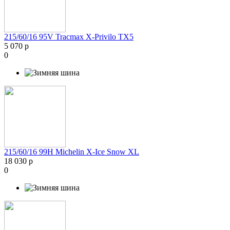
215/60/16 95V Tracmax X-Privilo TX5
5 070 р
0
215/60/16 99H Michelin X-Ice Snow XL
18 030 р
0