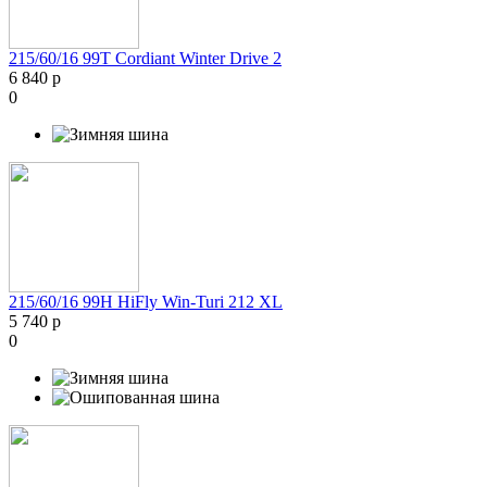
215/60/16 99T Cordiant Winter Drive 2
6 840 р
0
215/60/16 99H HiFly Win-Turi 212 XL
5 740 р
0